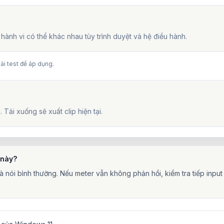
ành vi có thể khác nhau tùy trình duyệt và hệ điều hành.
bài test để áp dụng.
Tải xuống sẽ xuất clip hiện tại.
 này?
à nói bình thường. Nếu meter vẫn không phản hồi, kiểm tra tiếp inp