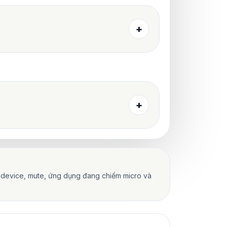
+
+
ut device, mute, ứng dụng đang chiếm micro và