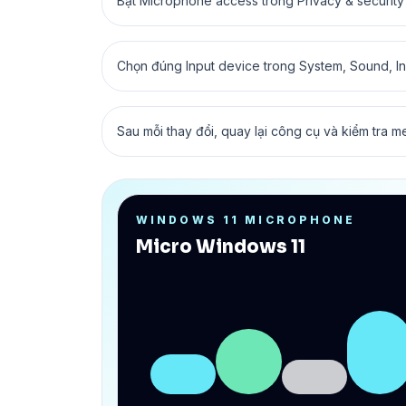
Bật Microphone access trong Privacy & security
Chọn đúng Input device trong System, Sound, In
Sau mỗi thay đổi, quay lại công cụ và kiểm tra m
WINDOWS 11 MICROPHONE
Micro Windows 11