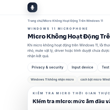
Trang chủ
/
Micro Không Hoạt Động Trên Windows 11
WINDOWS 11 MICROPHONE
Micro Không Hoạt Động Trê
Khi micro không hoạt động trên Windows 11, lỗi th
nhỏ, mute vật lý, driver hoặc trình duyệt chưa đượ
nhận kết quả.
Privacy & security
Input device
Test
Windows 11 không nhận micro
cách bật micro Wind
KIỂM TRA MICRO THỜI GIAN THỰ
Kiểm tra micro: mức âm đầu 