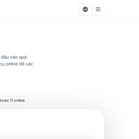
g đầu vào quá
 cụ online để xác
dows 11 online