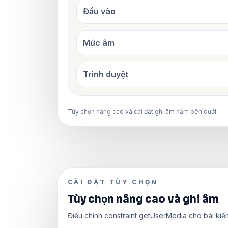
Đầu vào
Mức âm
Trình duyệt
Tùy chọn nâng cao và cài đặt ghi âm nằm bên dưới.
CÀI ĐẶT TÙY CHỌN
Tùy chọn nâng cao và ghi âm
Điều chỉnh constraint getUserMedia cho bài kiểm 