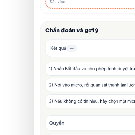
Đầu vào: —
Chẩn đoán và gợi ý
Kết quả
—
1) Nhấn Bắt đầu và cho phép trình duyệt tr
2) Nói vào micro, rồi quan sát thanh âm lư
3) Nếu không có tín hiệu, hãy chọn một mic
Quyền