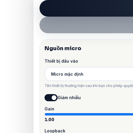
Nguồn micro
Thiết bị đầu vào
Tên thiết bị thường hiện sau khi bạn cho phép quyền
Giảm nhiễu
Gain
1.00
Loopback