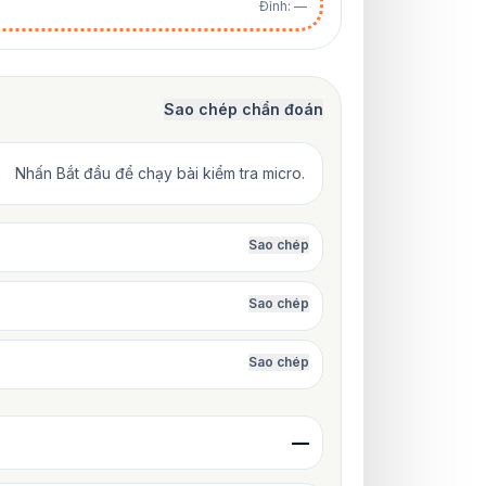
Đỉnh: —
Sao chép chẩn đoán
Nhấn Bắt đầu để chạy bài kiểm tra micro.
Sao chép
Sao chép
Sao chép
—