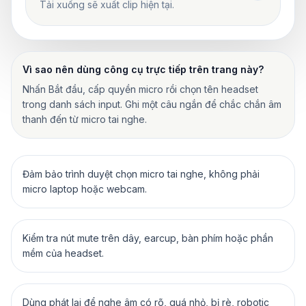
Tải xuống sẽ xuất clip hiện tại.
Vì sao nên dùng công cụ trực tiếp trên trang này?
Nhấn Bắt đầu, cấp quyền micro rồi chọn tên headset
trong danh sách input. Ghi một câu ngắn để chắc chắn âm
thanh đến từ micro tai nghe.
Đảm bảo trình duyệt chọn micro tai nghe, không phải
micro laptop hoặc webcam.
Kiểm tra nút mute trên dây, earcup, bàn phím hoặc phần
mềm của headset.
Dùng phát lại để nghe âm có rõ, quá nhỏ, bị rè, robotic