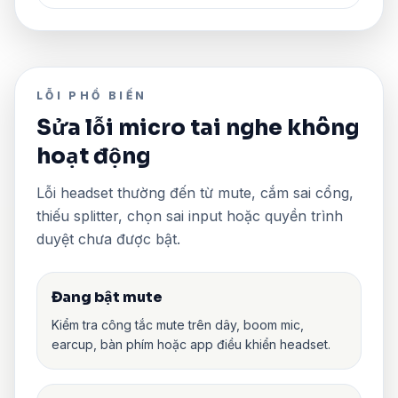
LỖI PHỔ BIẾN
Sửa lỗi micro tai nghe không
hoạt động
Lỗi headset thường đến từ mute, cắm sai cổng,
thiếu splitter, chọn sai input hoặc quyền trình
duyệt chưa được bật.
Đang bật mute
Kiểm tra công tắc mute trên dây, boom mic,
earcup, bàn phím hoặc app điều khiển headset.