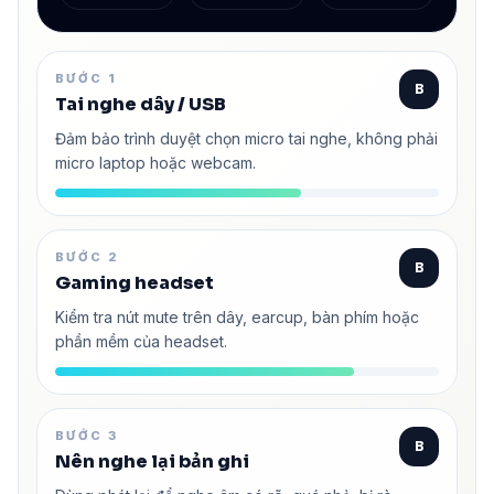
BƯỚC 1
B
Tai nghe dây / USB
Đảm bảo trình duyệt chọn micro tai nghe, không phải
micro laptop hoặc webcam.
BƯỚC 2
B
Gaming headset
Kiểm tra nút mute trên dây, earcup, bàn phím hoặc
phần mềm của headset.
BƯỚC 3
B
Nên nghe lại bản ghi