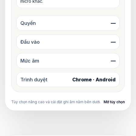
micro khác.
Quyền
—
Đầu vào
—
Mức âm
—
Trình duyệt
Chrome · Android
Tùy chọn nâng cao và cài đặt ghi âm nằm bên dưới.
Mở tùy chọn