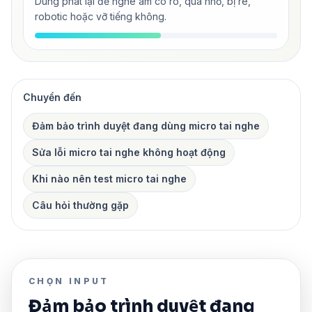
Dùng phát lại để nghe âm có rõ, quá nhỏ, bị rè,
robotic hoặc vỡ tiếng không.
Chuyển đến
Đảm bảo trình duyệt đang dùng micro tai nghe
Sửa lỗi micro tai nghe không hoạt động
Khi nào nên test micro tai nghe
Câu hỏi thường gặp
CHỌN INPUT
Đảm bảo trình duyệt đang