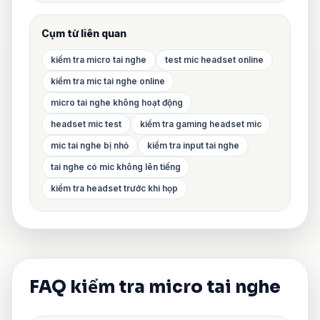
Cụm từ liên quan
kiểm tra micro tai nghe
test mic headset online
kiểm tra mic tai nghe online
micro tai nghe không hoạt động
headset mic test
kiểm tra gaming headset mic
mic tai nghe bị nhỏ
kiểm tra input tai nghe
tai nghe có mic không lên tiếng
kiểm tra headset trước khi họp
FAQ kiểm tra micro tai nghe