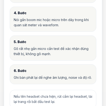
4. Bước
Nói gần boom mic hoặc micro trên dây trong khi
quan sát meter và waveform.
5. Bước
Gõ rất nhẹ gần micro cần test để xác nhận đúng
thiết bị, không gõ mạnh.
6. Bước
Ghi bản phát lại để nghe âm lượng, noise và độ rõ.
Nếu tên headset chưa hiện, rút cắm lại headset, tải
lại trang rồi bắt đầu test lại.