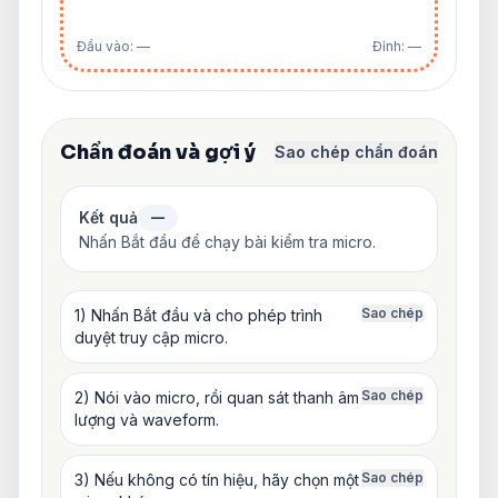
Đầu vào: —
Đỉnh: —
Chẩn đoán và gợi ý
Sao chép chẩn đoán
Kết quả
—
Nhấn Bắt đầu để chạy bài kiểm tra micro.
Sao chép
1) Nhấn Bắt đầu và cho phép trình
duyệt truy cập micro.
Sao chép
2) Nói vào micro, rồi quan sát thanh âm
lượng và waveform.
Sao chép
3) Nếu không có tín hiệu, hãy chọn một