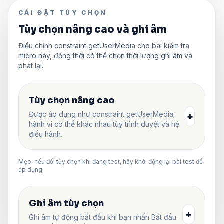
CÀI ĐẶT TÙY CHỌN
Tùy chọn nâng cao và ghi âm
Điều chỉnh constraint getUserMedia cho bài kiểm tra
micro này, đồng thời có thể chọn thời lượng ghi âm và
phát lại.
Tùy chọn nâng cao
Được áp dụng như constraint getUserMedia;
+
hành vi có thể khác nhau tùy trình duyệt và hệ
điều hành.
Mẹo: nếu đổi tùy chọn khi đang test, hãy khởi động lại bài test để
áp dụng.
Ghi âm tùy chọn
+
Ghi âm tự động bắt đầu khi bạn nhấn Bắt đầu.