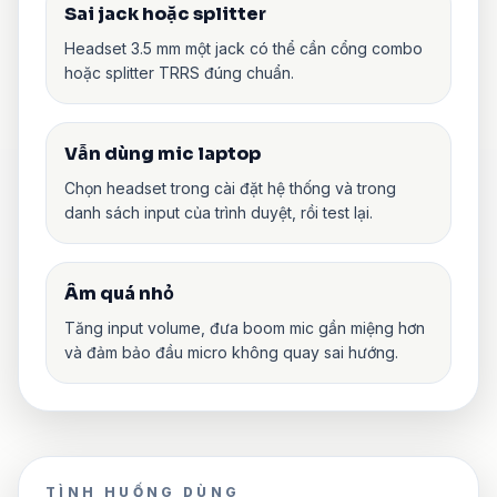
Sai jack hoặc splitter
Headset 3.5 mm một jack có thể cần cổng combo
hoặc splitter TRRS đúng chuẩn.
Vẫn dùng mic laptop
Chọn headset trong cài đặt hệ thống và trong
danh sách input của trình duyệt, rồi test lại.
Âm quá nhỏ
Tăng input volume, đưa boom mic gần miệng hơn
và đảm bảo đầu micro không quay sai hướng.
TÌNH HUỐNG DÙNG