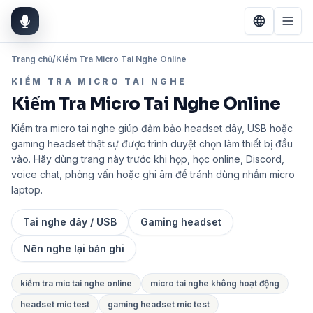
Trang chủ
/
Kiểm Tra Micro Tai Nghe Online
KIỂM TRA MICRO TAI NGHE
Kiểm Tra Micro Tai Nghe Online
Kiểm tra micro tai nghe giúp đảm bảo headset dây, USB hoặc
gaming headset thật sự được trình duyệt chọn làm thiết bị đầu
vào. Hãy dùng trang này trước khi họp, học online, Discord,
voice chat, phỏng vấn hoặc ghi âm để tránh dùng nhầm micro
laptop.
Tai nghe dây / USB
Gaming headset
Nên nghe lại bản ghi
kiểm tra mic tai nghe online
micro tai nghe không hoạt động
headset mic test
gaming headset mic test