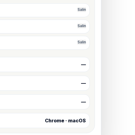
Salin
Salin
Salin
—
—
—
Chrome · macOS