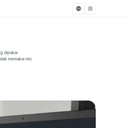
g dipakai
tidak memakai mic