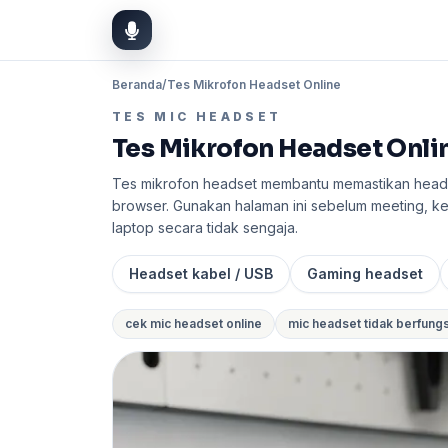
Beranda
/
Tes Mikrofon Headset Online
TES MIC HEADSET
Tes Mikrofon Headset Onli
Tes mikrofon headset membantu memastikan headse
browser. Gunakan halaman ini sebelum meeting, kel
laptop secara tidak sengaja.
Headset kabel / USB
Gaming headset
cek mic headset online
mic headset tidak berfungs