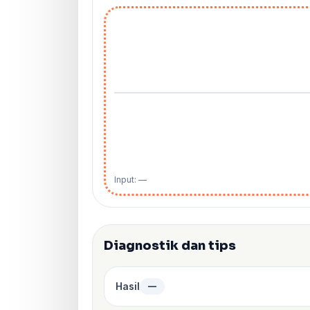
Input: —
Diagnostik dan tips
Hasil
—