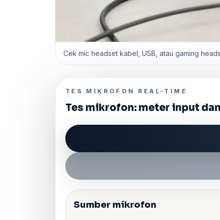
Cek mic headset kabel, USB, atau gaming headse
TES MIKROFON REAL-TIME
Tes mikrofon: meter input d
Sumber mikrofon