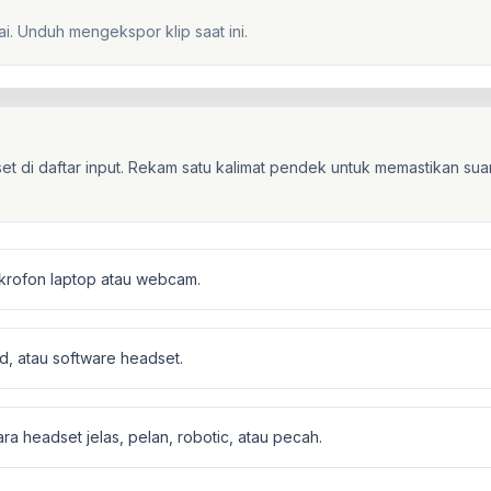
i. Unduh mengekspor klip saat ini.
adset di daftar input. Rekam satu kalimat pendek untuk memastikan s
ikrofon laptop atau webcam.
d, atau software headset.
 headset jelas, pelan, robotic, atau pecah.