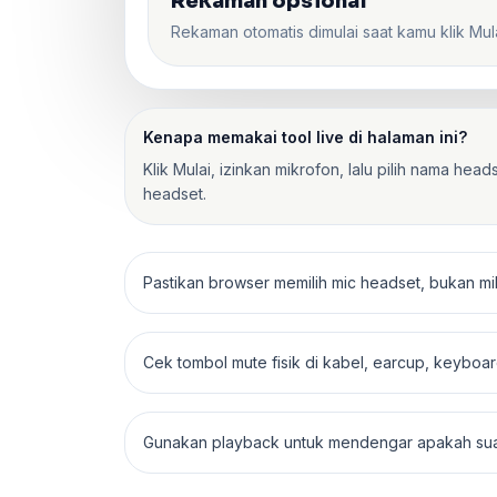
Rekaman opsional
Rekaman otomatis dimulai saat kamu klik Mula
Kenapa memakai tool live di halaman ini?
Klik Mulai, izinkan mikrofon, lalu pilih nama he
headset.
Pastikan browser memilih mic headset, bukan m
Cek tombol mute fisik di kabel, earcup, keyboar
Gunakan playback untuk mendengar apakah suara