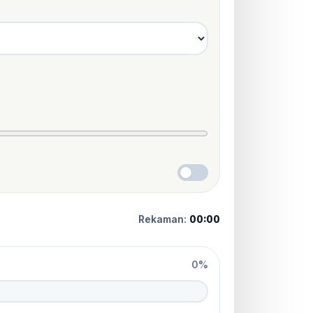
Rekaman:
00:00
0%