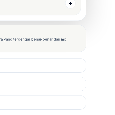
+
uara yang terdengar benar-benar dari mic