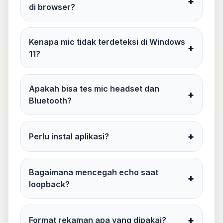
+
di browser?
Kenapa mic tidak terdeteksi di Windows
+
11?
Apakah bisa tes mic headset dan
+
Bluetooth?
+
Perlu instal aplikasi?
Bagaimana mencegah echo saat
+
loopback?
+
Format rekaman apa yang dipakai?