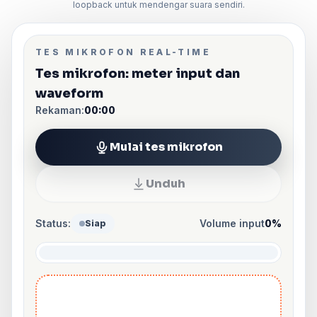
loopback untuk mendengar suara sendiri.
TES MIKROFON REAL-TIME
Tes mikrofon: meter input dan
waveform
Rekaman:
00:00
Mulai tes mikrofon
Unduh
Status:
Volume input
0%
Siap