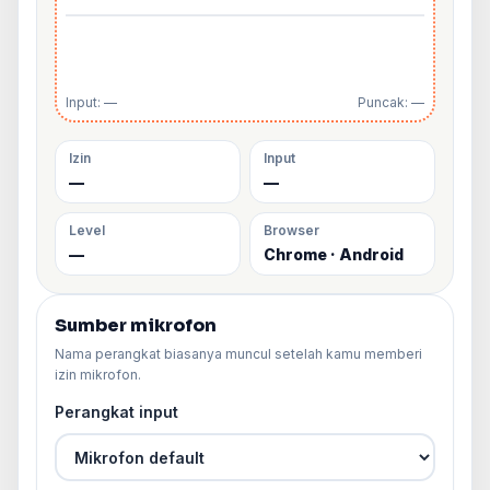
Input: —
Puncak: —
Izin
Input
—
—
Level
Browser
—
Chrome · Android
Sumber mikrofon
Nama perangkat biasanya muncul setelah kamu memberi
izin mikrofon.
Perangkat input