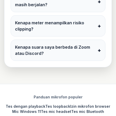
+
masih berjalan?
Kenapa meter menampilkan risiko
+
clipping?
Kenapa suara saya berbeda di Zoom
+
atau Discord?
Panduan mikrofon populer
Tes dengan playback
Tes loopback
Izin mikrofon browser
Mic Windows 11
Tes mic headset
Tes mic Bluetooth