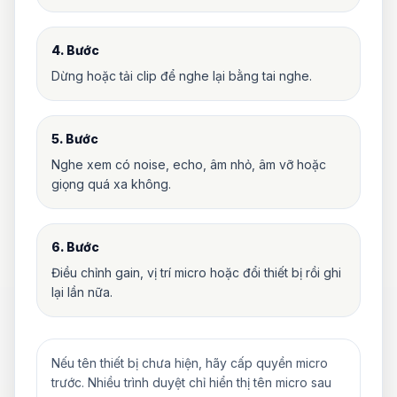
4. Bước
Dừng hoặc tải clip để nghe lại bằng tai nghe.
5. Bước
Nghe xem có noise, echo, âm nhỏ, âm vỡ hoặc
giọng quá xa không.
6. Bước
Điều chỉnh gain, vị trí micro hoặc đổi thiết bị rồi ghi
lại lần nữa.
Nếu tên thiết bị chưa hiện, hãy cấp quyền micro
trước. Nhiều trình duyệt chỉ hiển thị tên micro sau