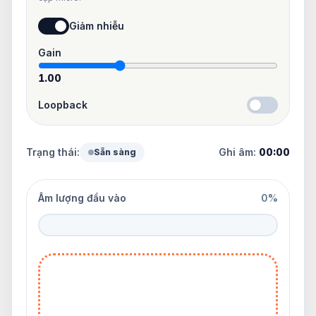
Giảm nhiễu
Gain
1.00
Loopback
Trạng thái:
Ghi âm:
00:00
Sẵn sàng
Âm lượng đầu vào
0%