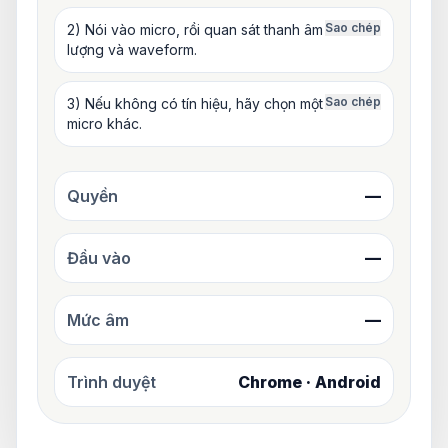
Sao chép
2) Nói vào micro, rồi quan sát thanh âm
lượng và waveform.
Sao chép
3) Nếu không có tín hiệu, hãy chọn một
micro khác.
Quyền
—
Đầu vào
—
Mức âm
—
Trình duyệt
Chrome · Android