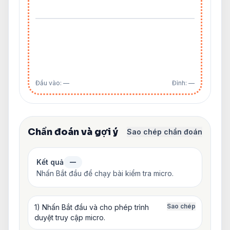
Đầu vào: —
Đỉnh: —
Chẩn đoán và gợi ý
Sao chép chẩn đoán
Kết quả
—
Nhấn Bắt đầu để chạy bài kiểm tra micro.
Sao chép
1) Nhấn Bắt đầu và cho phép trình
duyệt truy cập micro.