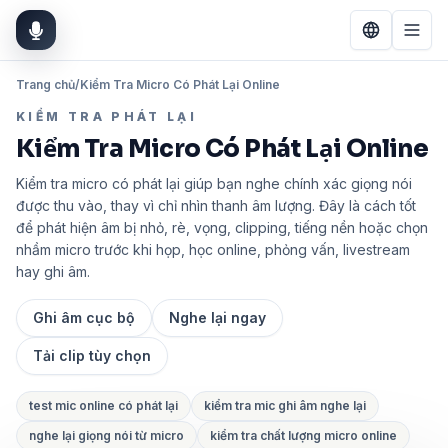
Trang chủ
/
Kiểm Tra Micro Có Phát Lại Online
KIỂM TRA PHÁT LẠI
Kiểm Tra Micro Có Phát Lại Online
Kiểm tra micro có phát lại giúp bạn nghe chính xác giọng nói
được thu vào, thay vì chỉ nhìn thanh âm lượng. Đây là cách tốt
để phát hiện âm bị nhỏ, rè, vọng, clipping, tiếng nền hoặc chọn
nhầm micro trước khi họp, học online, phỏng vấn, livestream
hay ghi âm.
Ghi âm cục bộ
Nghe lại ngay
Tải clip tùy chọn
test mic online có phát lại
kiểm tra mic ghi âm nghe lại
nghe lại giọng nói từ micro
kiểm tra chất lượng micro online