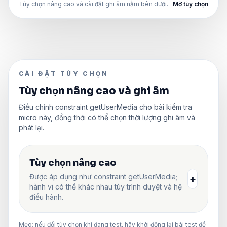
Tùy chọn nâng cao và cài đặt ghi âm nằm bên dưới.
Mở tùy chọn
CÀI ĐẶT TÙY CHỌN
Tùy chọn nâng cao và ghi âm
Điều chỉnh constraint getUserMedia cho bài kiểm tra
micro này, đồng thời có thể chọn thời lượng ghi âm và
phát lại.
Tùy chọn nâng cao
Được áp dụng như constraint getUserMedia;
+
hành vi có thể khác nhau tùy trình duyệt và hệ
điều hành.
Mẹo: nếu đổi tùy chọn khi đang test, hãy khởi động lại bài test để