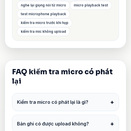
nghe lại giọng nói từ micro
micro playback test
test microphone playback
kiểm tra micro trước khi họp
kiểm tra mic không upload
FAQ kiểm tra micro có phát
lại
+
Kiểm tra micro có phát lại là gì?
+
Bản ghi có được upload không?