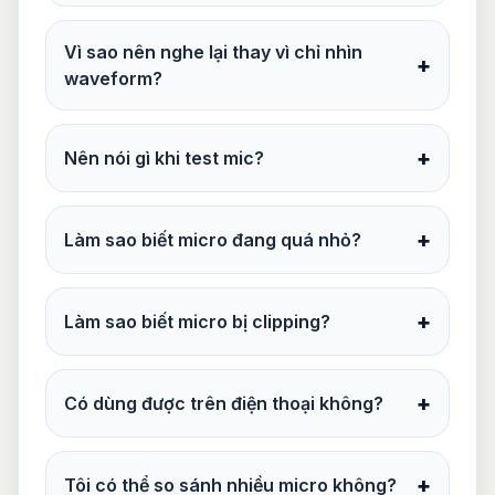
Vì sao nên nghe lại thay vì chỉ nhìn
+
waveform?
+
Nên nói gì khi test mic?
+
Làm sao biết micro đang quá nhỏ?
+
Làm sao biết micro bị clipping?
+
Có dùng được trên điện thoại không?
+
Tôi có thể so sánh nhiều micro không?