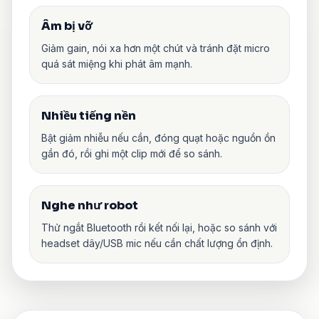
Âm bị vỡ
Giảm gain, nói xa hơn một chút và tránh đặt micro
quá sát miệng khi phát âm mạnh.
Nhiều tiếng nền
Bật giảm nhiễu nếu cần, đóng quạt hoặc nguồn ồn
gần đó, rồi ghi một clip mới để so sánh.
Nghe như robot
Thử ngắt Bluetooth rồi kết nối lại, hoặc so sánh với
headset dây/USB mic nếu cần chất lượng ổn định.