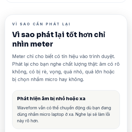
VÌ SAO CẦN PHÁT LẠI
Vì sao phát lại tốt hơn chỉ
nhìn meter
Meter chỉ cho biết có tín hiệu vào trình duyệt.
Phát lại cho bạn nghe chất lượng thật: âm có rõ
không, có bị rè, vọng, quá nhỏ, quá lớn hoặc
bị chọn nhầm micro hay không.
Phát hiện âm bị nhỏ hoặc xa
Waveform vẫn có thể chuyển động dù bạn đang
dùng nhầm micro laptop ở xa. Nghe lại sẽ làm lỗi
này rõ hơn.