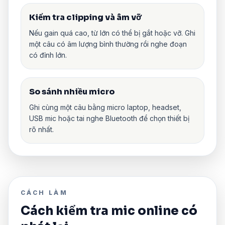
Kiểm tra clipping và âm vỡ
Nếu gain quá cao, từ lớn có thể bị gắt hoặc vỡ. Ghi
một câu có âm lượng bình thường rồi nghe đoạn
có đỉnh lớn.
So sánh nhiều micro
Ghi cùng một câu bằng micro laptop, headset,
USB mic hoặc tai nghe Bluetooth để chọn thiết bị
rõ nhất.
CÁCH LÀM
Cách kiểm tra mic online có