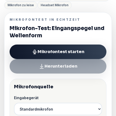
Mikrofon zu leise
Headset Mikrofon
MIKROFONTEST IN ECHTZEIT
Mikrofon-Test: Eingangspegel und
Wellenform
Mikrofontest starten
Herunterladen
Mikrofonquelle
Eingabegerät