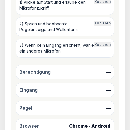
Kopieren
1) Klicke auf Start und erlaube den
Mikrofonzugriff.
Kopieren
2) Sprich und beobachte
Pegelanzeige und Wellenform.
Kopieren
3) Wenn kein Eingang erscheint, wähle
ein anderes Mikrofon.
Berechtigung
—
Eingang
—
Pegel
—
Browser
Chrome · Android