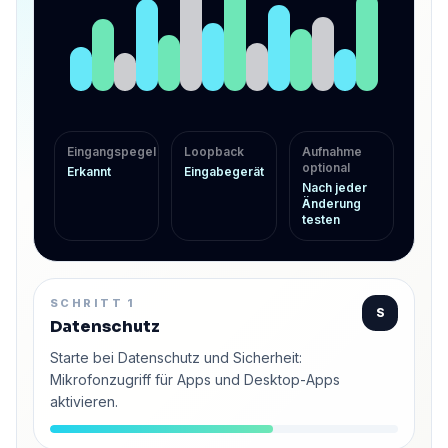
Eingangspegel
Loopback
Aufnahme
optional
Erkannt
Eingabegerät
Nach jeder
Änderung
testen
SCHRITT 1
S
Datenschutz
Starte bei Datenschutz und Sicherheit:
Mikrofonzugriff für Apps und Desktop-Apps
aktivieren.