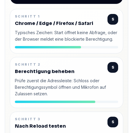
SCHRITT 1
S
Chrome / Edge / Firefox / Safari
Typisches Zeichen: Start öffnet keine Abfrage, oder
der Browser meldet eine blockierte Berechtigung.
SCHRITT 2
S
Berechtigung beheben
Prüfe zuerst die Adressleiste: Schloss oder
Berechtigungssymbol öffnen und Mikrofon auf
Zulassen setzen.
SCHRITT 3
S
Nach Reload testen