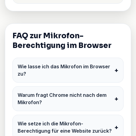
FAQ zur Mikrofon-
Berechtigung im Browser
Wie lasse ich das Mikrofon im Browser
+
zu?
Warum fragt Chrome nicht nach dem
+
Mikrofon?
Wie setze ich die Mikrofon-
+
Berechtigung für eine Website zurück?