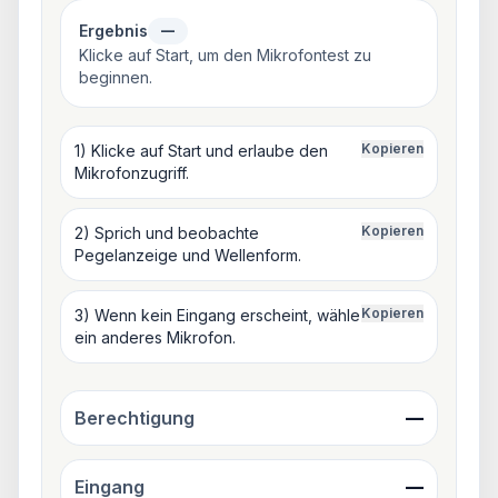
Ergebnis
—
Klicke auf Start, um den Mikrofontest zu
beginnen.
Kopieren
1) Klicke auf Start und erlaube den
Mikrofonzugriff.
Kopieren
2) Sprich und beobachte
Pegelanzeige und Wellenform.
Kopieren
3) Wenn kein Eingang erscheint, wähle
ein anderes Mikrofon.
Berechtigung
—
Eingang
—