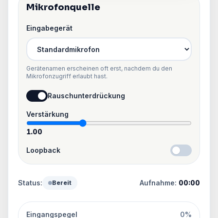
Mikrofonquelle
Eingabegerät
Gerätenamen erscheinen oft erst, nachdem du den
Mikrofonzugriff erlaubt hast.
Rauschunterdrückung
Verstärkung
1.00
Loopback
Status:
Aufnahme:
00:00
Bereit
Eingangspegel
0%