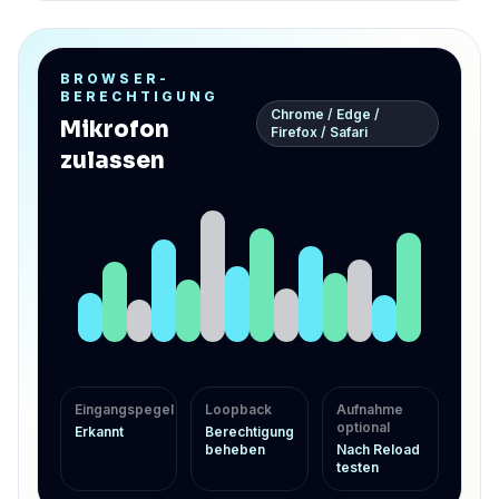
BROWSER-
BERECHTIGUNG
Chrome / Edge /
Mikrofon
Firefox / Safari
zulassen
Eingangspegel
Loopback
Aufnahme
optional
Erkannt
Berechtigung
beheben
Nach Reload
testen