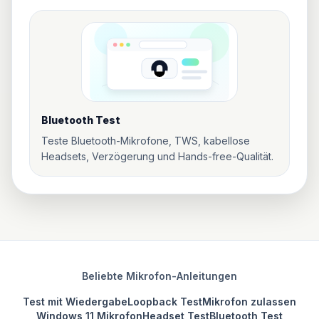
Bluetooth Test
Teste Bluetooth-Mikrofone, TWS, kabellose
Headsets, Verzögerung und Hands-free-Qualität.
Beliebte Mikrofon-Anleitungen
Test mit Wiedergabe
Loopback Test
Mikrofon zulassen
Windows 11 Mikrofon
Headset Test
Bluetooth Test