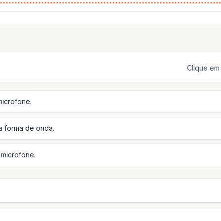
Clique em 
microfone.
a forma de onda.
 microfone.