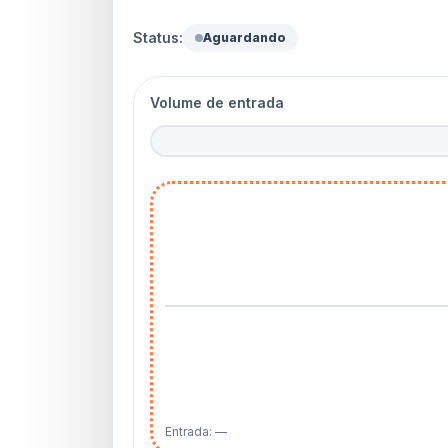
Status:
Aguardando
Volume de entrada
Entrada: —