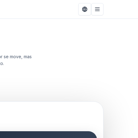
or se move, mas
o.