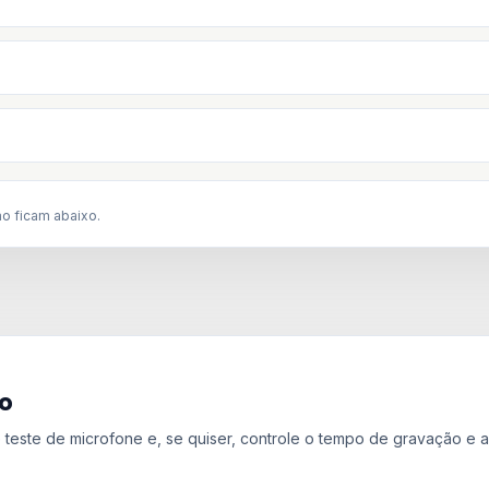
o ficam abaixo.
o
 teste de microfone e, se quiser, controle o tempo de gravação e a