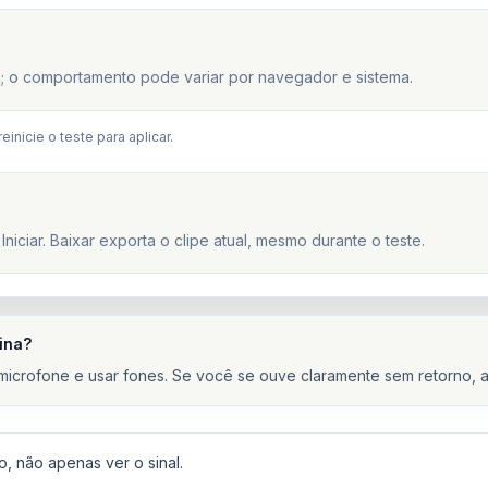
; o comportamento pode variar por navegador e sistema.
nicie o teste para aplicar.
iciar. Baixar exporta o clipe atual, mesmo durante o teste.
ina?
icrofone e usar fones. Se você se ouve claramente sem retorno, a
, não apenas ver o sinal.