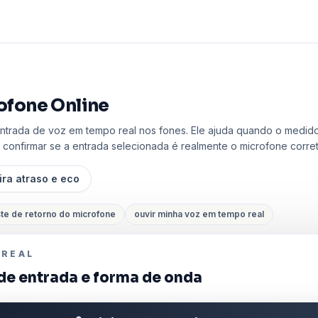
ofone Online
ntrada de voz em tempo real nos fones. Ele ajuda quando o medid
u confirmar se a entrada selecionada é realmente o microfone corret
ira atraso e eco
ste de retorno do microfone
ouvir minha voz em tempo real
 REAL
de entrada e forma de onda