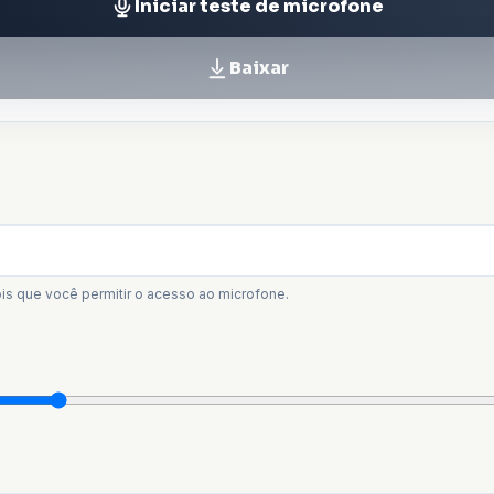
Iniciar teste de microfone
Baixar
s que você permitir o acesso ao microfone.