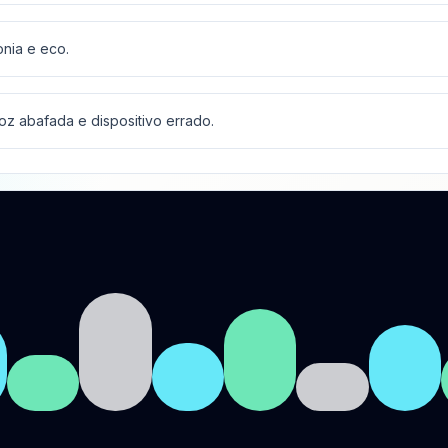
onia e eco.
voz abafada e dispositivo errado.