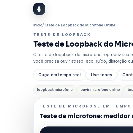
Início
/
Teste de Loopback do Microfone Online
TESTE DE LOOPBACK
Teste de Loopback do Micr
O teste de loopback do microfone reproduz sua e
você precisa ouvir atraso, eco, ruído, distorção o
Ouça em tempo real
Use fones
Conf
loopback microfone
ouvir microfone online
te
TESTE DE MICROFONE EM TEMPO
Teste de microfone: medidor 