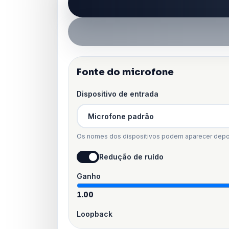
Fonte do microfone
Dispositivo de entrada
Os nomes dos dispositivos podem aparecer depoi
Redução de ruído
Ganho
1.00
Loopback